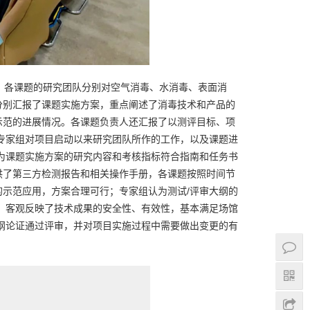
，各课题的研究团队分别对空气消毒、水消毒、表面消
分别汇报了课题实施方案，重点阐述了消毒技术和产品的
示范的进展情况。各课题负责人还汇报了以测评目标、项
专家组对项目启动以来研究团队所作的工作，以及课题进
为课题实施方案的研究内容和考核指标符合指南和任务书
供了第三方检测报告和相关操作手册，各课题按照时间节
示范应用，方案合理可行；专家组认为测试/评审大纲的
，客观反映了技术成果的安全性、有效性，基本满足场馆
纲论证通过评审，并对项目实施过程中需要做出变更的有