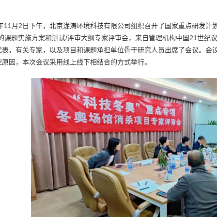
21年11月2日下午，北京泷涛环境科技有限公司组织召开了国家重点研发
”的课题实施方案和测试/评审大纲专家评审会，来自管理机构中国21世纪
代表，有关专家，以及项目和课题承担单位骨干研究人员出席了会议。会
控原因，本次会议采用线上线下相结合的方式举行。