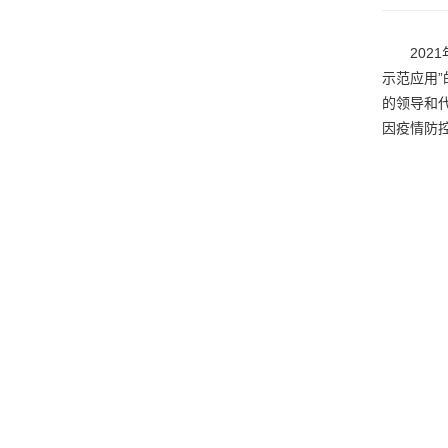
20
示范应用
的领导和
因疫情防