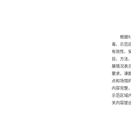
根据
毒、示范
有效性、
目、方法
展情况表
要求，课
点和场馆
内容完整
示范区域
关内容提