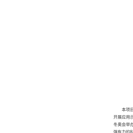
本项
开展应用
冬奥会举
强有力的