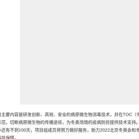
目主要内容是研发创新、高效、安全的病原微生物消毒技术，并在TOC（
示范，切断病原微生物的传播途径，为冬奥场馆的疫病防控提供技术支持
办还有不到100天，项目组成员将努力做好服务，助力2022北京冬奥会
科技保障。