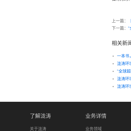
上一篇：
下一篇：
相关新
一本书
泷涛环
泷涛环
了解泷涛
业务详情
关于泷涛
业务领域