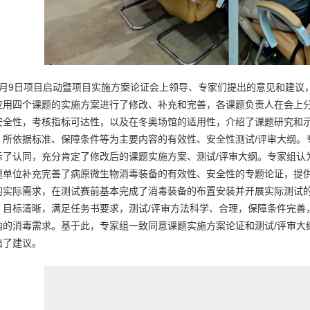
9月9日项目启动暨项目实施方案论证会上领导、专家们提出的意见和建议
应用四个课题的实施方案进行了修改、补充和完善，各课题负责人在会上
安全性，考核指标可达性，以及在冬奥场馆的适用性，介绍了课题研究和
、所依据标准、保障条件等为主要内容的有效性、安全性测试/评审大纲。
示了认同，充分肯定了修改后的课题实施方案、测试/评审大纲。专家组认
题单位补充完善了病原微生物消毒装备的有效性、安全性的专题论证，提
的实际需求，在测试赛前基本完成了消毒装备的布置安装并开展实际测试的
，目标清晰，满足任务书要求，测试/评审方法科学、合理，保障条件完善
内的消毒需求。基于此，专家组一致同意课题实施方案论证和测试/评审大
出了建议。