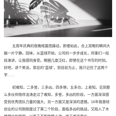
五周年庆典的夜晚喧嚣而躁动，即便如此，合上双眼的瞬间大
脑一片宁静。回味，从蓝绿开始，公司的一步步成长，同事们一段
段演讲，让我感同身受。眼圈几度泛红，即使在这个书写的时刻。
好吧，讲个笑话，郭总的“蓝绿”，到目前为止，我只记住了这两个
字……
初难知，二多誉，三多凶，四多惧，五多功，上易知。见到那
么多伙伴陪伴泷涛走过了难知，多誉，多凶的阶段，一方面深深感
受到优秀团队力量的强大，另一方面又是深深的遗憾。16年我曾经
创业的公司刚刚度过了第二个阶段，面临多凶的挑战，又陷入了木