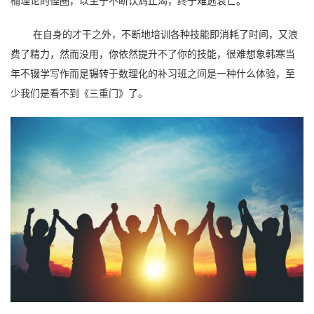
桶理论的怪圈，以至于不断饮鸩止渴，终于难逃衰亡。
在自身的才干之外，不断地培训各种技能即消耗了时间，又浪
费了精力，然而没用，你依然提升不了你的技能，很难想象韩寒当
年不辍学写作而是辗转于数理化的补习班之间是一种什么体验，至
少我们是看不到《三重门》了。