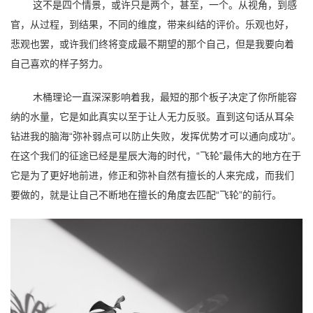
这不是四个情景，或许只是两个，甚至，一个。从视角，到感
官，从过程，到结果，不同的维度，带来纠结的评价。乐观也好，
悲观也罢，或许我们终将变成最不期望的那个自己，但是我要向着
自己喜欢的样子努力。
木桶理论一直深深影响着我，最短的那个板子决定了你所能容
纳的水量，它是如此真实以至于让人无力反驳。直到这句话从耳朵
钻进我的脑海“弥补弱点可以防止失败，发挥优势才可以通向成功”。
在这个我们的征途已经是星辰大海的时代，“飞轮”最伟大的地方在于
它是为了更好地前进，修正和弥补自然有擅长的人来完成，而我们
要做的，就是让自己不断地在擅长的角度去匹配“飞轮”的前行。