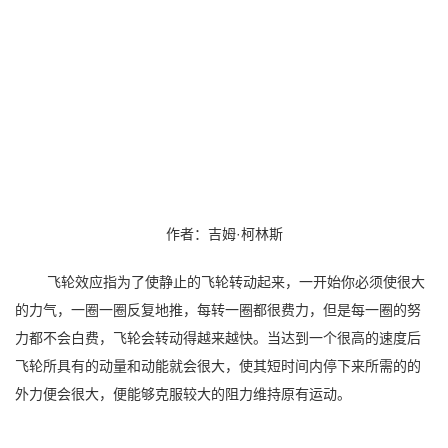
作者：吉姆·柯林斯
飞轮效应指为了使静止的飞轮转动起来，一开始你必须使很大
的力气，一圈一圈反复地推，每转一圈都很费力，但是每一圈的努
力都不会白费，飞轮会转动得越来越快。当达到一个很高的速度后
飞轮所具有的动量和动能就会很大，使其短时间内停下来所需的的
外力便会很大，便能够克服较大的阻力维持原有运动。