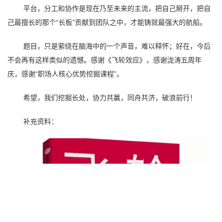
平台，分工和协作是现在乃至未来的主流，把自己掰开，把自
己最擅长的那个“长板”贡献到团队之中，才能铸就最强大的航船。
题目，只是萦绕在脑海中的一个声音，难以释怀；好在，今后
不会再有这样类似的遗憾。感谢《飞轮效应》，感谢泷涛五周年
庆，感谢“职场人核心优势挖掘课程”。
希望，我们挖掘长处，协力共赢，同舟共济，破浪前行！
补充资料：