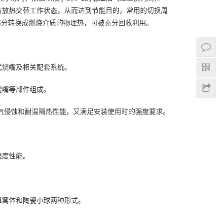
与放热交替工作状态，从而达到节能目的，常用的切换周
部分转换成燃烧介质的物理热，可被充分回收利用。
式烧嘴及相关配套系统。
烧嘴等部件组成。
烟气侵蚀和耐温隔热性能，又满足安装使用时的强度要求。
强度性能。
蜂窝体和陶瓷小球两种形式。