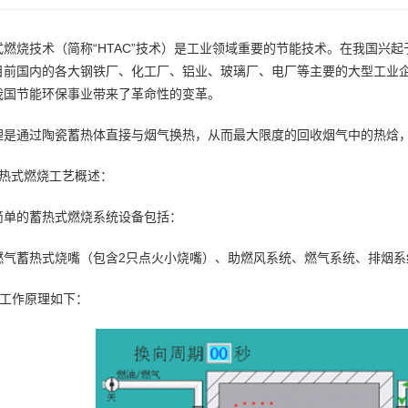
式燃烧技术（简称“HTAC”技术）是工业领域重要的节能技术。在我国兴起
目前国内的各大钢铁厂、化工厂、铝业、玻璃厂、电厂等主要的大型工业
我国节能环保事业带来了革命性的变革。
理是通过陶瓷蓄热体直接与烟气换热，从而最大限度的回收烟气中的热焓，
蓄热式燃烧工艺概述：
简单的蓄热式燃烧系统设备包括：
燃气蓄热式烧嘴（包含2只点火小烧嘴）、助燃风系统、燃气系统、排烟系
C工作原理如下：