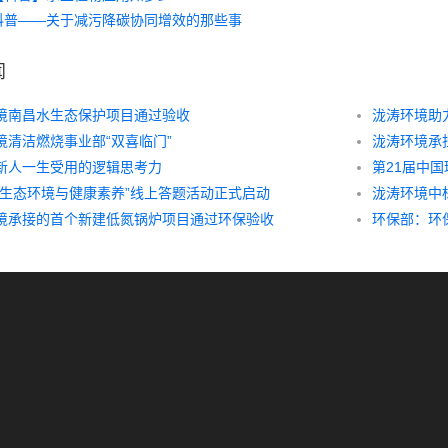
科普——关于减污降碳协同增效的那些事
闻
境南昌水生态保护项目通过验收
泷涛环境助
境清洁燃烧事业部“双喜临门”
新人一生受用的逻辑思考力
“生态环境与健康素养”线上答题活动正式启动
境承接的首个新建低氮锅炉项目通过环保验收
环保部：环