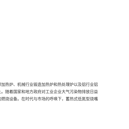
带加热炉、机械行业锻造加热炉和热处理炉以及铝行业铝
以上。随着国家和地方政府对工业企业大气污染物排放日益
的燃烧设备。在时代与市场的呼唤下，蓄热式低氮型烧嘴