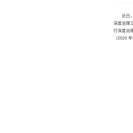
近日
深度治理
行深度治
（2020