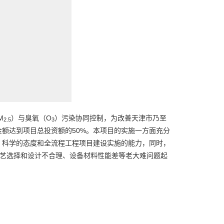
M
）与臭氧（O
）污染协同控制，为改善天津市乃至
2.5
3
额达到项目总投资额的50%。本项目的实施一方面充分
、科学的态度和全流程工程项目建设实施的能力，同时，
工艺选择和设计不合理、设备材料性能差等老大难问题起