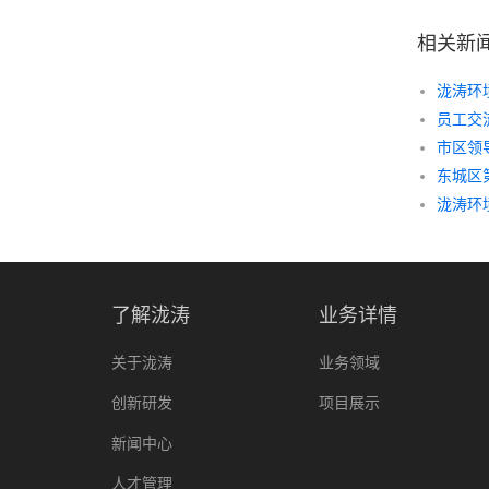
相关新
泷涛环
员工交
东城区
泷涛环
了解泷涛
业务详情
关于泷涛
业务领域
创新研发
项目展示
新闻中心
人才管理