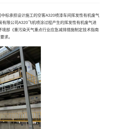
中标承担设计施工的空客A320喷漆车间挥发性有机废气
装有限公司A320飞机喷涂过程产生的挥发性有机废气进
态环境部《重污染天气重点行业应急减排措施制定技术指南
准要求。