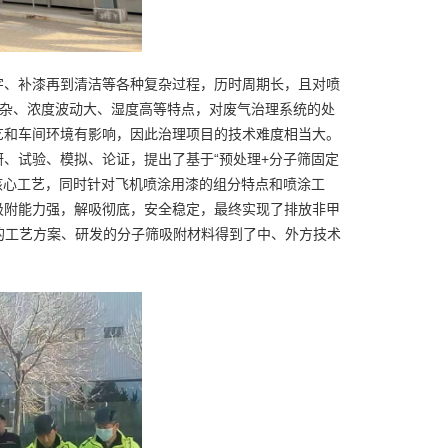
字、补漆再到清洁等各种复杂过程，历时周期长，且对喷
复杂、浓度波动大、湿度高等特点，对废气治理系统的处
艺和车间环境有影响，因此治理项目的技术难度相当大。
、试验、模拟、论证，提出了基于“预处理+分子筛固定
核心工艺，同时针对飞机喷涂用漆的组分特点和喷涂工
吸附能力强，解吸彻底，安全稳定，最终实现了排放非甲
出的工艺方案、研发的分子筛吸附材料得到了中、外方技术