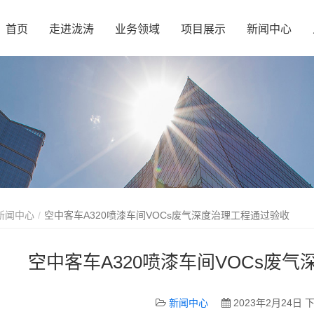
首页
走进泷涛
业务领域
项目展示
新闻中心
新闻中心
空中客车A320喷漆车间VOCs废气深度治理工程通过验收
空中客车A320喷漆车间VOCs废
新闻中心
2023年2月24日 下