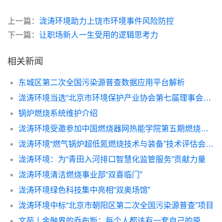
上一篇：
泷涛环境助力上饶市环境事件风险防控
下一篇：
让职场新人一生受用的逻辑思考力
相关新闻
东城区第二次全国污染源普查数据应用平台解析
泷涛环境当选“北京市环境保护产业协会第七届理事会副会长单位”
锅炉燃烧系统维护介绍
泷涛环境受邀参加中国燃烧器网热能学院第五期燃烧器研讨会
泷涛环境“燃气锅炉超低氮燃烧技术与装备”技术评估会圆满完成
泷涛环境：为“青田入河排口智慧化监管服务”贡献力量
泷涛环境清洁燃烧事业部“双喜临门”
泷涛环境绿色科技集中亮相“双奥场馆”
泷涛环境中标“北京市朝阳区第二次全国污染源普查”项目
文苑丨金融界的乔布斯：每个人都该有一套自己的原则！