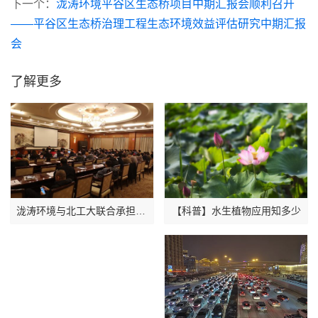
下一个：
泷涛环境平谷区生态桥项目中期汇报会顺利召开
——平谷区生态桥治理工程生态环境效益评估研究中期汇报
会
了解更多
【科普】水生植物应用知多少
泷涛环境与北工大联合承担的秦皇岛市大气污染物源排放清单编制工作部署会顺利召开