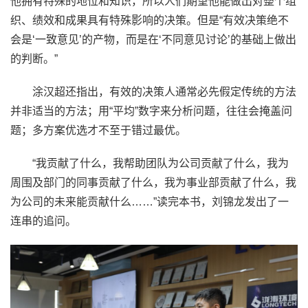
他拥有特殊的地位和知识，所以人们期望他能做出对整个组
织、绩效和成果具有特殊影响的决策。但是“有效决策绝不
会是‘一致意见’的产物，而是在‘不同意见讨论’的基础上做出
的判断。”
涂汉超还指出，有效的决策人通常必先假定传统的方法
并非适当的方法；用“平均”数字来分析问题，往往会掩盖问
题；多方案优选才不至于错过最优。
“我贡献了什么，我帮助团队为公司贡献了什么，我为
周围及部门的同事贡献了什么，我为事业部贡献了什么，我
为公司的未来能贡献什么……”读完本书，刘锦龙发出了一
连串的追问。