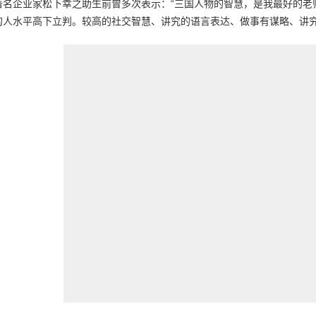
著名企业家松下幸之助生前曾多次表示：“三国人物的智慧，是我最好的老
的人水平高下立判。较高的社交智慧、讲究的语言表达、做事有谋略、讲