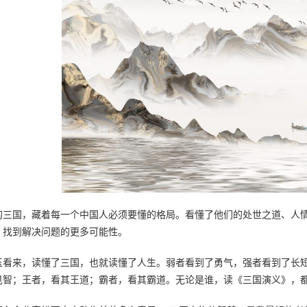
的三国，藏着每一个中国人必须要懂的格局。看懂了他们的处世之道、人
，找到解决问题的更多可能性。
玉看来，读懂了三国，也就读懂了人生。弱者看到了勇气，强者看到了长
见智；王者，看其王道；霸者，看其霸道。无论是谁，读《三国演义》，