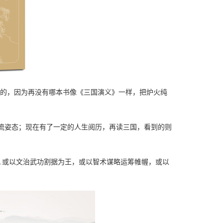
余的，因为再没有哪本书像《三国演义》一样，把炉火纯
流姿态；现在有了一定的人生阅历，再读三国，看到的则
…或以文治武功割据为王，或以智术谋略运筹帷幄，或以