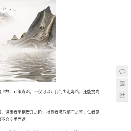
情世故、计策谋略，不仅可以让我们少走弯路，还能提高
短，谋事者学到晋升之阶，得意者吸取前车之鉴；仁者见
都不会空手而返。