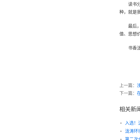
读书
种，就是
最后
值、思想
书香
上一篇：
下一篇：
相关新
泷涛环