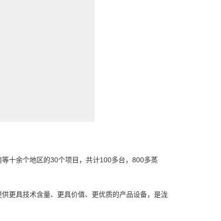
十余个地区的30个项目，共计100多台，800多蒸
提供更具技术含量、更具价值、更优质的产品设备，是泷