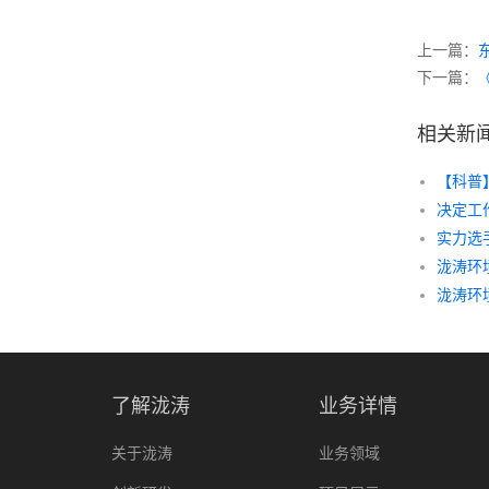
上一篇：
下一篇：
相关新
【科普
决定工
实力选
泷涛环
了解泷涛
业务详情
关于泷涛
业务领域