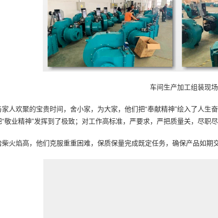
车间生产加工组装现场
与家人欢聚的宝贵时间，舍小家，为大家，他们把“奉献精神”绘入了人生
把“敬业精神”发挥到了极致；对工作高标准，严要求，严把质量关，尽职尽
拾柴火焰高，他们克服重重困难，保质保量完成既定任务，确保产品如期