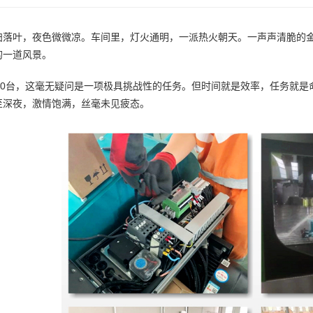
扫落叶，夜色微微凉。车间里，灯火通明，一派热火朝天。一声声清脆的
的一道风景。
天70台，这毫无疑问是一项极具挑战性的任务。但时间就是效率，任务就
至深夜，激情饱满，丝毫未见疲态。