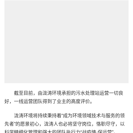
截至目前，由泷涛环境承担的污水处理站运营一切良
好，一线运营团队得到了业主的高度评价。
泷涛环境将持续秉持着“成为环境领域技术与服务的领
先者”的愿景初心，泷涛人也必将坚守岗位，恪职尽守，以
科学精细化管理和强大的团队执行力“战疫情·保运营”。