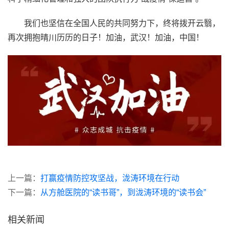
我们也坚信在全国人民的共同努力下，终将拨开云翳，
再次拥抱晴川历历的日子！加油，武汉！加油，中国！
上一篇：
打赢疫情防控攻坚战，泷涛环境在行动
下一篇：
从方舱医院的“读书哥”，到泷涛环境的“读书会”
相关新闻