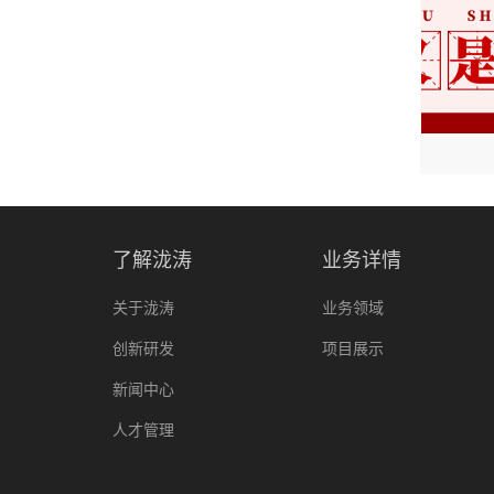
了解泷涛
业务详情
关于泷涛
业务领域
创新研发
项目展示
新闻中心
人才管理