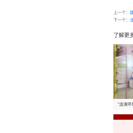
上一个：
下一个：
了解更
“泷涛