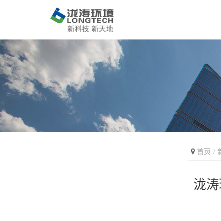
首页
泷涛