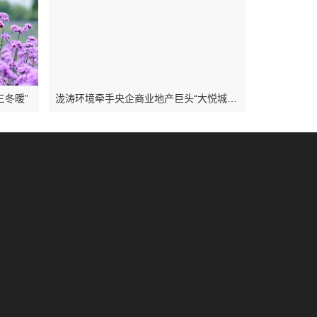
三冬暖”
泷涛环境牵手央企商业地产巨头“大悦城控股集团” 展开商业综合体环保调研评估工作