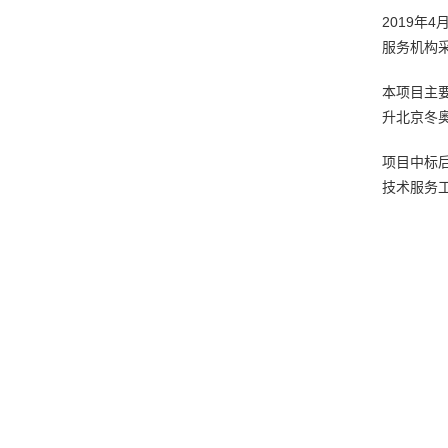
2019年
服务机构采购
本项目主
升北京冬
项目中标
技术服务