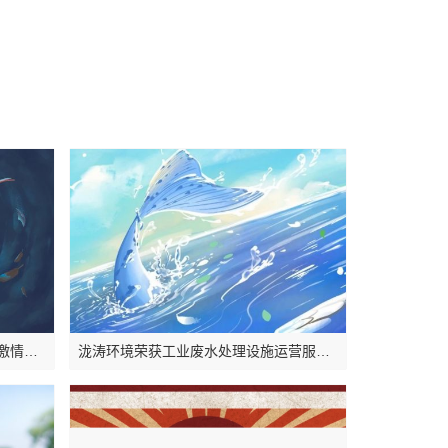
【文苑】乔布斯的理念错了？关于激情假设，这本书另有说法
泷涛环境荣获工业废水处理设施运营服务一级证书