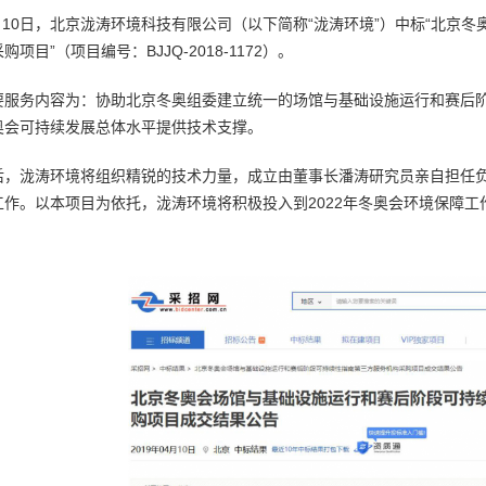
4月10日，北京泷涛环境科技有限公司（以下简称“泷涛环境”）中标“北
项目”（项目编号：BJJQ-2018-1172）。
要服务内容为：协助北京冬奥组委建立统一的场馆与基础设施运行和赛后
奥会可持续发展总体水平提供技术支撑。
后，泷涛环境将组织精锐的技术力量，成立由董事长潘涛研究员亲自担任
工作。以本项目为依托，泷涛环境将积极投入到2022年冬奥会环境保障