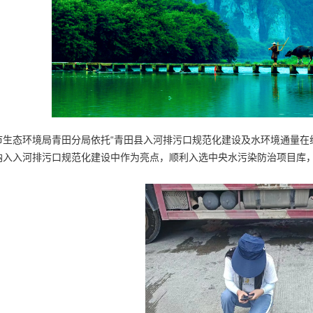
市生态环境局青田分局依托“青田县入河排污口规范化建设及水环境通量在
纳入入河排污口规范化建设中作为亮点，顺利入选中央水污染防治项目库，
。