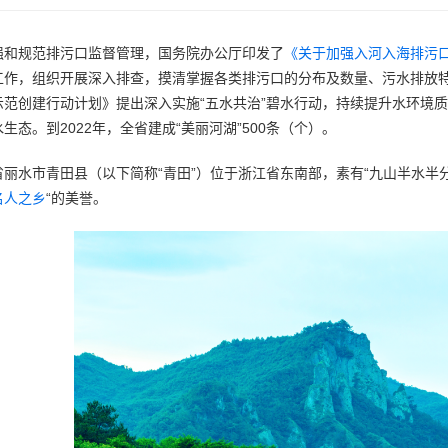
强和规范排污口监督管理，国务院办公厅印发了
《关于加强入河入海排污
工作，组织开展深入排查，摸清掌握各类排污口的分布及数量、污水排放
示范创建行动计划》提出深入实施“五水共治”碧水行动，持续提升水环境质
生态。到2022年，全省建成“美丽河湖”500条（个）。
省丽水市青田县（以下简称“青田”）位于浙江省东南部，素有“九山半水半
名人之乡
“的美誉。