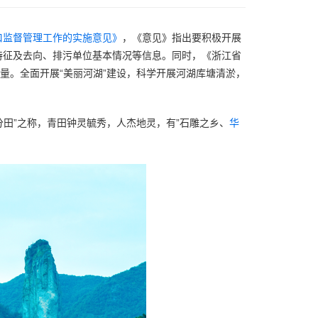
口监督管理工作的实施意见》
，《意见》指出要积极开展
特征及去向、排污单位基本情况等信息。同时，《浙江省
量。全面开展“美丽河湖”建设，科学开展河湖库塘清淤，
分田”之称，青田钟灵毓秀，人杰地灵，有”石雕之乡、
华