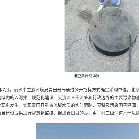
查溯源现场照
22年7月，丽水市生态环境局青田分局通过公开招标方式确定采购单位，
流域内的入河排口规范化建设、支流流入干流处和行政边界的主要污染物
化现象发生，实现青田县重点流域水质的实时跟踪、预警及污染因子溯源
项目建设成果进行智慧化监控，促进青田县的县、乡、村三级河道水环境