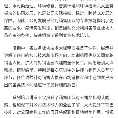
理、水污染治理、环境修复、智慧环境和环境检测六大业务
板块的协同发展，也是公司实现持续、稳定、跨越式发展的
保障。因此，公司发展已经对销售团队的专业技能提出了更
高的要求。疫情突发时期，销售团队充分利用各专业板块人
员齐备的条件，快速组织了系列专业技术培训。
培训中，各业务板块技术大咖精心准备了课件，展示并
讲解了各自的核心技术和市场方向，培训范围也从公司专职
销售人员，扩大到对销售感兴趣的全体员工。网络培训亮点
频出、精彩纷呈。特别是每次培训中的讲师与销售人员互动
环节，各位讲师针对销售人员在市场销售过程中遇到客户提
出的各类技术问题进行了最详细的解答。
系列培训讲座不仅提升了销售团队对公司文化的认同
感，也加深了对公司技术能力的全面了解，大大提升了销售
技能，对公司销售工作的展开将起到积极地铺垫作用。博观