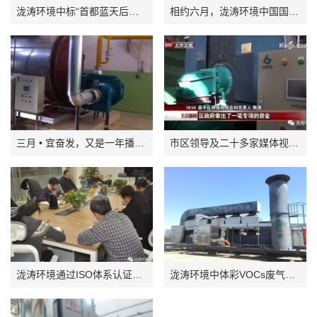
泷涛环境中标“首都蓝天后补贴工程”
相约六月，泷涛环境中国国际环保展纪实！
三月 • 宜奋发，又是一年播种时
市区领导及二十多家媒体视察参观泷涛环境锅炉低氮燃烧器改造现场
泷涛环境通过ISO体系认证审核
泷涛环境中体彩VOCs废气治理项目顺利通过验收