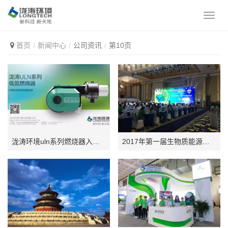
首页
新闻中心
公司资讯
第10页
泷涛环境uln系列燃烧器入选北京市2017年节能低碳技术产品及示范案例推荐目录
2017年第一届生物质能源与环境国际会议圆满闭幕