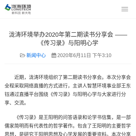
泷涛环境举办2020年第二期读书分享会 ——
《传习录》与阳明心学
新闻中心
2020年6月11日 下午3:10
近期，泷涛环境组织了第二期读书分享会。本次分享会
全程采取网络直播的方式进行，主讲人智慧环境事业部王东
钰通过直播平台围绕《传习录》与阳明心学与大家进行分
享、交流。
《传习录》是王阳明的问答语录和论学书信集，是一部
儒家简明而有代表性的哲学著作。包含了王阳明的主要哲学
思想，是研究王阳明思想及心学发展的重要资料。本次分享