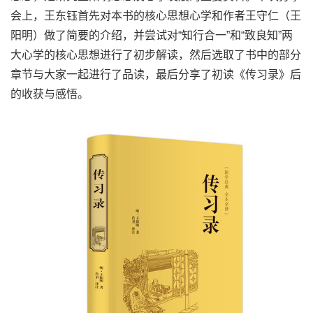
会上，王东钰首先对本书的核心思想心学和作者王守仁（王
阳明）做了简要的介绍，并尝试对“知行合一”和“致良知”两
大心学的核心思想进行了初步解读，然后选取了书中的部分
章节与大家一起进行了品读，最后分享了初读《传习录》后
的收获与感悟。