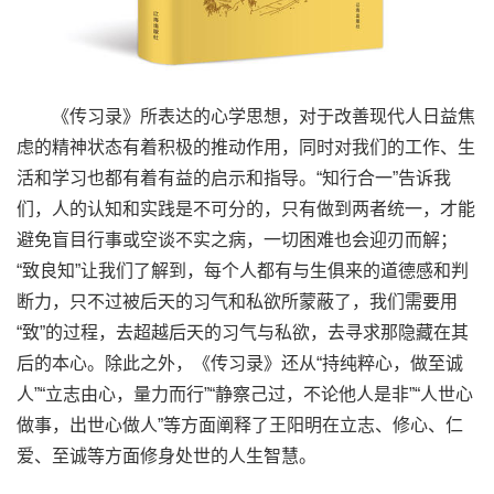
《传习录》所表达的心学思想，对于改善现代人日益焦
虑的精神状态有着积极的推动作用，同时对我们的工作、生
活和学习也都有着有益的启示和指导。“知行合一”告诉我
们，人的认知和实践是不可分的，只有做到两者统一，才能
避免盲目行事或空谈不实之病，一切困难也会迎刃而解；
“致良知”让我们了解到，每个人都有与生俱来的道德感和判
断力，只不过被后天的习气和私欲所蒙蔽了，我们需要用
“致”的过程，去超越后天的习气与私欲，去寻求那隐藏在其
后的本心。除此之外，《传习录》还从“持纯粹心，做至诚
人”“立志由心，量力而行”“静察己过，不论他人是非”“人世心
做事，出世心做人”等方面阐释了王阳明在立志、修心、仁
爱、至诚等方面修身处世的人生智慧。