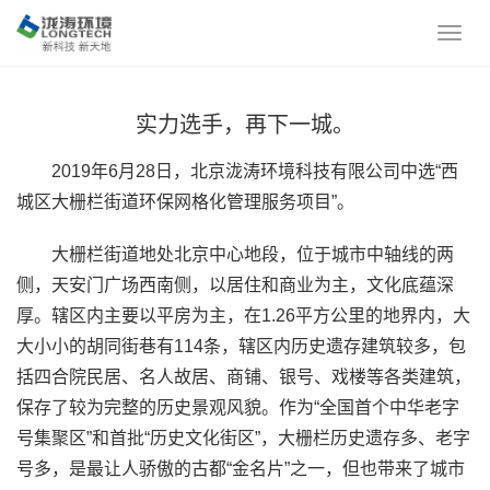
实力选手，再下一城。
2019年6月28日，北京泷涛环境科技有限公司中选“西
城区大栅栏街道环保网格化管理服务项目”。
大栅栏街道地处北京中心地段，位于城市中轴线的两
侧，天安门广场西南侧，以居住和商业为主，文化底蕴深
厚。辖区内主要以平房为主，在1.26平方公里的地界内，大
大小小的胡同街巷有114条，辖区内历史遗存建筑较多，包
括四合院民居、名人故居、商铺、银号、戏楼等各类建筑，
保存了较为完整的历史景观风貌。作为“全国首个中华老字
号集聚区”和首批“历史文化街区”，大栅栏历史遗存多、老字
号多，是最让人骄傲的古都“金名片”之一，但也带来了城市