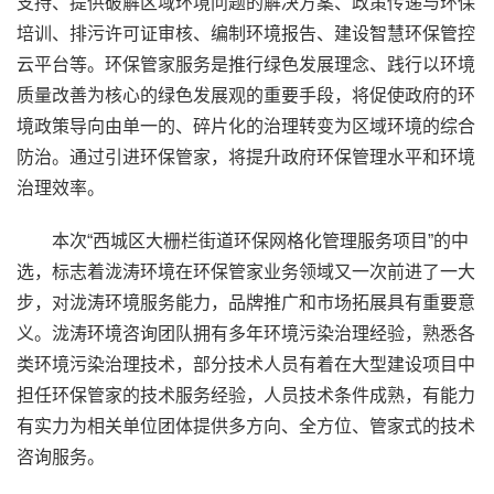
支持、提供破解区域环境问题的解决方案、政策传递与环保
培训、排污许可证审核、编制环境报告、建设智慧环保管控
云平台等。环保管家服务是推行绿色发展理念、践行以环境
质量改善为核心的绿色发展观的重要手段，将促使政府的环
境政策导向由单一的、碎片化的治理转变为区域环境的综合
防治。通过引进环保管家，将提升政府环保管理水平和环境
治理效率。
本次“西城区大栅栏街道环保网格化管理服务项目”的中
选，标志着泷涛环境在环保管家业务领域又一次前进了一大
步，对泷涛环境服务能力，品牌推广和市场拓展具有重要意
义。泷涛环境咨询团队拥有多年环境污染治理经验，熟悉各
类环境污染治理技术，部分技术人员有着在大型建设项目中
担任环保管家的技术服务经验，人员技术条件成熟，有能力
有实力为相关单位团体提供多方向、全方位、管家式的技术
咨询服务。