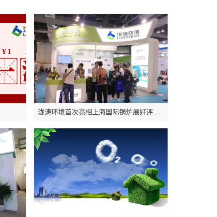
泷涛环境首次亮相上海国际锅炉展好评如潮