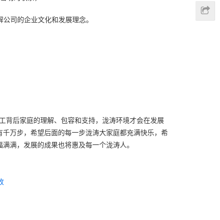
解公司的企业文化和发展理念。
工背后家庭的理解、包容和支持，泷涛环境才会在发展
有千万步，希望后面的每一步泷涛大家庭都充满快乐，希
福满满，发展的成果也将惠及每一个泷涛人。
收