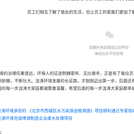
员工们相互了解了彼此的生活，也让员工的家属们更加了
的治理任重道远，环保人的征途荆棘密布、无比艰辛，正是有了每位员
荆斩棘，不断壮大。泷涛环境发展的长征路，才刚刚迈出第一步，后面还
面的每一步泷涛大家庭都凝聚着温馨，希望后面的每一步泷涛大家庭都幸
泷涛环境承担的 《北京市西城区水污染源追根溯源》项目顺利通过专家验
泷涛环境完成啤酒制造企业废水处理项目
多