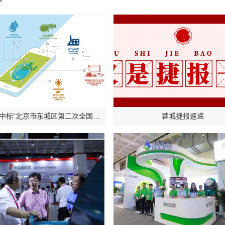
泷涛环境中标“北京市东城区第二次全国污染源普查项目”
蓉城捷报速递