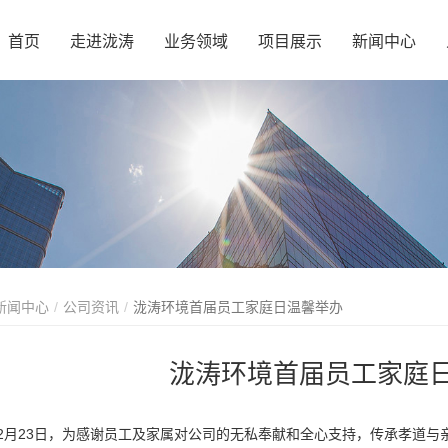
首页
走进泷涛
业务领域
项目展示
新闻中心
新闻中心
公司资讯
泷涛环境首届员工家庭日温馨举办
泷涛环境首届员工家庭
月23日，为感谢员工及家属对公司的无私奉献和全心支持，传承孝道与亲