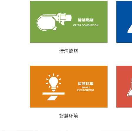
清洁燃烧
智慧环境