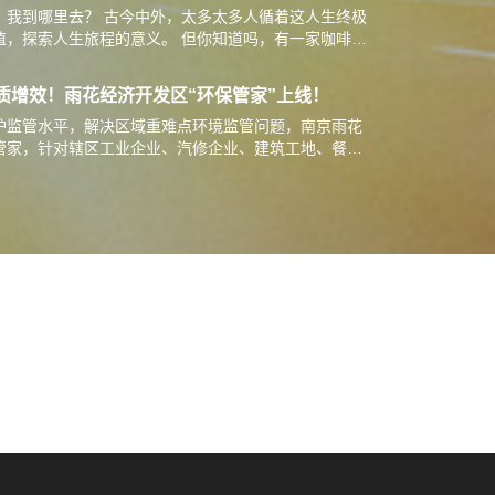
？我到哪里去？ 古今中外，太多太多人循着这人生终极
值，探索人生旅程的意义。 但你知道吗，有一家咖啡
了另外三个问题： 你为什么来…
提质增效！雨花经济开发区“环保管家”上线！
护监管水平，解决区域重难点环境监管问题，南京雨花
管家，针对辖区工业企业、汽修企业、建筑工地、餐饮
整治。江苏泷涛环境管家团队扎根…