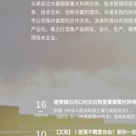
头承担过大量国家重大科研任务，技术管理经验
享、技术互补、创新共赢的理念，与诸多国内知
市公司保持紧密的合作关系。泷涛环境以市场技
产业化，着力打造集产品研发、设计、生产、销
境技术企业。
16
依据《中华人民共和国土壤污染防治法》、
2024-10
（试行）》（环保部第42号令）等相关规
复重建整村异地安置项目地块土壤污染状况
10
【文苑】丨放荡不羁爱自由？那你一