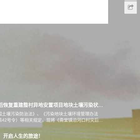
斋堂镇沿河口村灾后恢复重建整村异地安置项目地块土壤污染状况调查报告公示
国土壤污染防治法》、《污染地块土壤环境管理办法
第42号令）等相关规定，现将《斋堂镇沿河口村灾后恢
项目地块土壤污染状况调查报告》…
，开启人生的旅途！