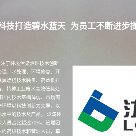
科技打造碧水蓝天 为员工不断进步
是专注于环境污染治理技术创新
治理、水处理、环境修复、环
低氮燃烧技术装备、高效低排
装备、特种工业废水高效低耗处
等国内技术基础薄弱、市场需
涛环境以科技创新为先导，以
水平的技术及产品。 泷涛环
人员占比超过70%。管理团
业的高级技术和管理人员，牵