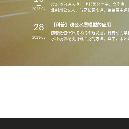
袁宏道何许人也？ 明代著名才子，文学家
2023-04
北荆州公安人，与兄长袁宗道、弟弟袁中道被
就和声明最高之人。如果你也天性直爽，放
28
【科普】浅谈水质模型的应用
随着数值计算技术的不断发展，具有动力学
2023-03
水环境领域使用最广泛的方法。其中，水环
的、应用于水环境领域的数值模型，包括流