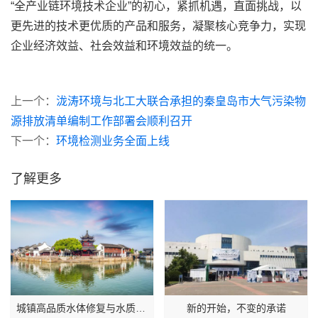
“全产业链环境技术企业”的初心，紧抓机遇，直面挑战，以
更先进的技术更优质的产品和服务，凝聚核心竞争力，实现
企业经济效益、社会效益和环境效益的统一。
上一个：
泷涛环境与北工大联合承担的秦皇岛市大气污染物
源排放清单编制工作部署会顺利召开
下一个：
环境检测业务全面上线
了解更多
城镇高品质水体修复与水质保持技术研发与示范
新的开始，不变的承诺