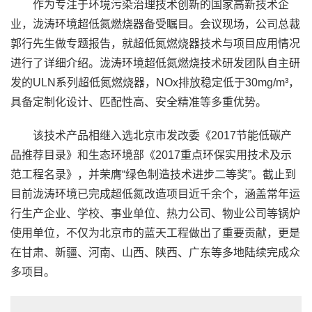
作为专注于环境污染治理技术创新的国家高新技术企
业，泷涛环境超低氮燃烧器备受瞩目。会议现场，公司总裁
郭行先生做专题报告，就超低氮燃烧器技术与项目应用情况
进行了详细介绍。泷涛环境超低氮燃烧技术研发团队自主研
发的ULN系列超低氮燃烧器，NOx排放稳定低于30mg/m³，
具备定制化设计、匹配性高、安全精准等多重优势。
该技术产品相继入选北京市发改委《2017节能低碳产
品推荐目录》和生态环境部《2017重点环保实用技术及示
范工程名录》，并荣膺“绿色制造技术进步二等奖”。截止到
目前泷涛环境已完成超低氮改造项目近千余个，涵盖常年运
行生产企业、学校、事业单位、热力公司、物业公司等锅炉
使用单位，不仅为北京市的蓝天工程做出了重要贡献，更是
在甘肃、新疆、河南、山西、陕西、广东等多地陆续完成众
多项目。