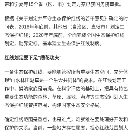
带和宁夏等15个省（区、市）划定方案已获国务院审批。
根据《关于划定并严守生态保护红线的若干意见》确定的时
间表，2018年年底前，其他省（自治区、直辖市）划定生
态保护红线；2020年年底前，全面完成全国生态保护红线
划定，勘界定标，基本建立生态保护红线制度。
红线划定要下足“绣花功夫”
一条生态保护红线，要能够管控所有重要生态空间，充分体
现“山水林田湖草是一个生命共同体”的要求。在红线划定工
作中，摸清家底是前提。在科学评估的基础上，把具有特色
重要生态功能的森林、草原、湿地、海洋等生态空间划入生
态保护红线管控范围，构建国家生态安全格局。
确定红线范围是重点，也是难点，难就难在要处理好开发和
保护的关系。当前，一些地方存在顾虑，担心红线范围划大