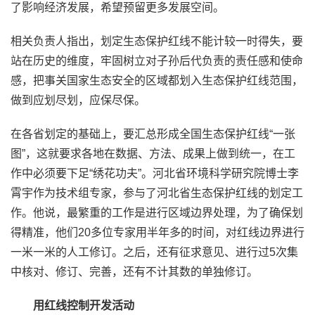
了影响经济发展，希望预留更多发展空间。
相关负责人指出，划定生态保护红线不能计较一时得失，要
站在历史的维度，牢固树立对子孙后代负责的责任感和使命
感，把事关国家生态安全的区域都划入生态保护红线范围，
做到应划尽划，应保尽保。
在各省划定的基础上，要汇总形成全国生态保护红线“一张
图”，这就要求各地在数据、方法、成果上做到统一，在工
作中必须要下足“绣花功夫”。河北省环境科学研究院博士李
霄宇作为技术组专家，参与了河北省生态保护红线的划定工
作。他说，最繁重的工作是进行区域边界处理，为了确保划
得精准，他们20多位专家用半年多的时间，对红线边界进行
一米一米的人工修订。之后，还有征求意见、进行过5次集
中核对、修订、完善，还有不计其数的单独修订。
用红线控制开发活动