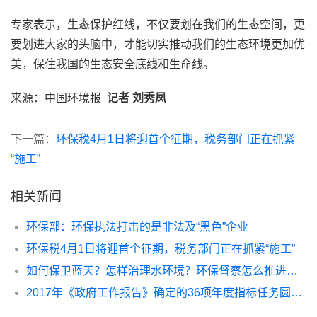
专家表示，生态保护红线，不仅要划在我们的生态空间，更
要划进大家的头脑中，才能切实推动我们的生态环境更加优
美，保住我国的生态安全底线和生命线。
来源：中国环境报
记者 刘秀凤
下一篇：
环保税4月1日将迎首个征期，税务部门正在抓紧
“施工”
相关新闻
环保部：环保执法打击的是非法及“黑色”企业
环保税4月1日将迎首个征期，税务部门正在抓紧“施工”
如何保卫蓝天？怎样治理水环境？环保督察怎么推进？ 李干杰部长回应污染防治攻坚战热点问题
2017年《政府工作报告》确定的36项年度指标任务圆满完成 二氧化硫、氮氧化物分别减排8.0%和4.9%