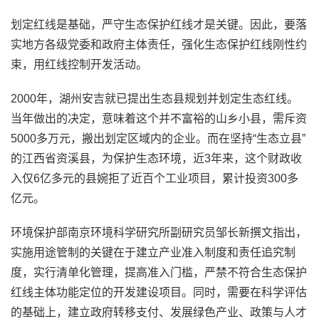
划定红线是基础，严守生态保护红线才是关键。因此，要落
实地方各级党委和政府主体责任，强化生态保护红线刚性约
束，用红线控制开发活动。
2000年，湖州安吉就已提出生态县规划并划定生态红线。
当年做出的决定，意味着这个并不富裕的山乡小县，需斥资
5000多万元，搬出划定区域内的企业。而在坚持“生态立县”
的江西省资溪县，为保护生态环境，近3年来，这个财政收
入仅6亿多元的县婉拒了近百个工业项目，累计投资300多
亿元。
环境保护部南京环境科学研究所副研究员邹长新撰文指出，
实施用途管制的关键在于建立产业准入制度和责任追究制
度，实行清单化管理，提高准入门槛，严禁不符合生态保护
红线主体功能定位的开发建设项目。同时，需要在科学评估
的基础上，建立政府转移支付、发展绿色产业、政策与人才